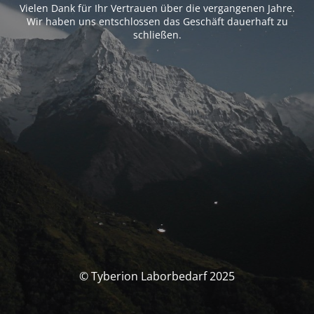
Vielen Dank für Ihr Vertrauen über die vergangenen Jahre.
Wir haben uns entschlossen das Geschäft dauerhaft zu
schließen.
© Tyberion Laborbedarf 2025