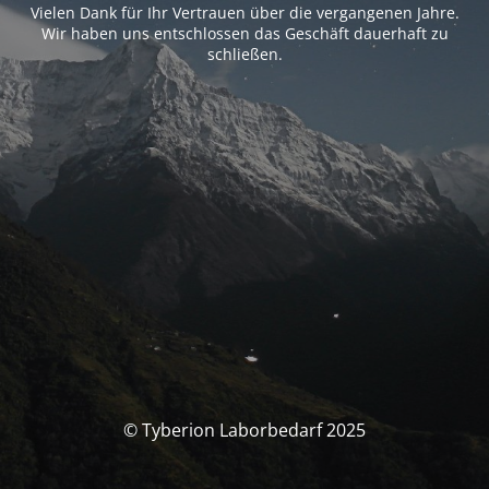
Vielen Dank für Ihr Vertrauen über die vergangenen Jahre.
Wir haben uns entschlossen das Geschäft dauerhaft zu
schließen.
© Tyberion Laborbedarf 2025