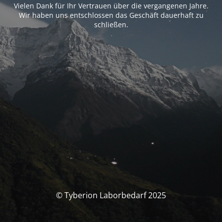
Vielen Dank für Ihr Vertrauen über die vergangenen Jahre.
Wir haben uns entschlossen das Geschäft dauerhaft zu
schließen.
© Tyberion Laborbedarf 2025