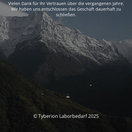
Vielen Dank für Ihr Vertrauen über die vergangenen Jahre.
Wir haben uns entschlossen das Geschäft dauerhaft zu
schließen.
© Tyberion Laborbedarf 2025