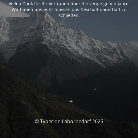
Vielen Dank für Ihr Vertrauen über die vergangenen Jahre.
Wir haben uns entschlossen das Geschäft dauerhaft zu
schließen.
© Tyberion Laborbedarf 2025