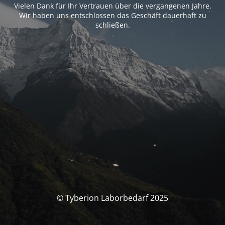
Vielen Dank für Ihr Vertrauen über die vergangenen Jahre.
Wir haben uns entschlossen das Geschäft dauerhaft zu
schließen.
© Tyberion Laborbedarf 2025