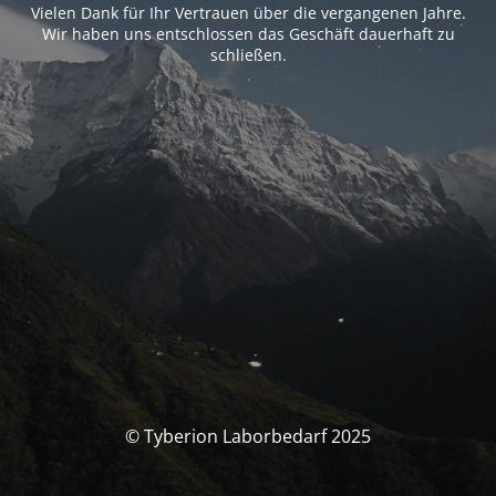
Vielen Dank für Ihr Vertrauen über die vergangenen Jahre.
Wir haben uns entschlossen das Geschäft dauerhaft zu
schließen.
© Tyberion Laborbedarf 2025