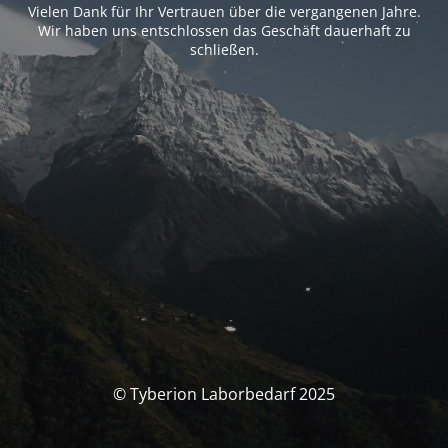
Vielen Dank für Ihr Vertrauen über die vergangenen Jahre.
Wir haben uns entschlossen das Geschäft dauerhaft zu
schließen.
© Tyberion Laborbedarf 2025