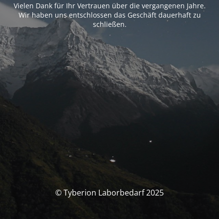
Vielen Dank für Ihr Vertrauen über die vergangenen Jahre.
Wir haben uns entschlossen das Geschäft dauerhaft zu
schließen.
© Tyberion Laborbedarf 2025