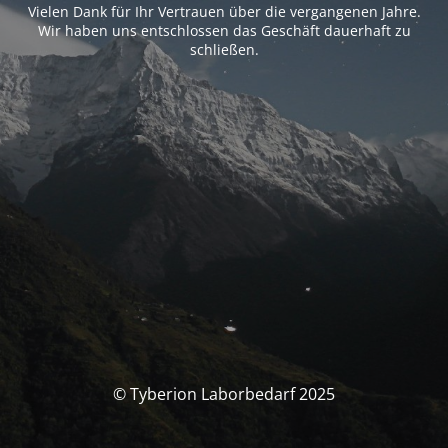
Vielen Dank für Ihr Vertrauen über die vergangenen Jahre.
Wir haben uns entschlossen das Geschäft dauerhaft zu
schließen.
© Tyberion Laborbedarf 2025