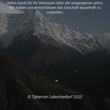
Vielen Dank für Ihr Vertrauen über die vergangenen Jahre.
Wir haben uns entschlossen das Geschäft dauerhaft zu
schließen.
© Tyberion Laborbedarf 2025