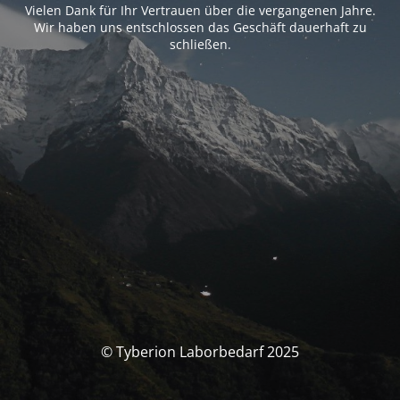
Vielen Dank für Ihr Vertrauen über die vergangenen Jahre.
Wir haben uns entschlossen das Geschäft dauerhaft zu
schließen.
© Tyberion Laborbedarf 2025